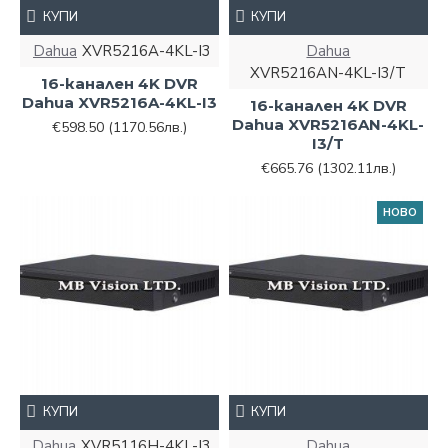
КУПИ
КУПИ
Dahua
XVR5216A-4KL-I3
Dahua
XVR5216AN-4KL-I3/T
16-канален 4K DVR
Dahua XVR5216A-4KL-I3
16-канален 4K DVR
Dahua XVR5216AN-4KL-
€598.50
(1170.56лв.)
I3/T
€665.76
(1302.11лв.)
НОВО
КУПИ
КУПИ
Dahua
XVR5116H-4KL-I3
Dahua