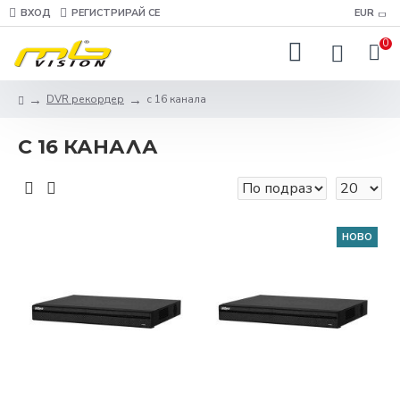
ВХОД
РЕГИСТРИРАЙ СЕ
EUR
0
DVR рекордер
с 16 канала
С 16 КАНАЛА
НОВО