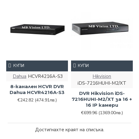
КУПИ
КУПИ
Dahua
HCVR4216A-S3
Hikvision
iDS-7216HUHI-M2/XT
8-канален HCVR DVR
Dahua HCVR4216A-S3
DVR Hikvision iDS-
7216HUHI-M2/XT за 16 +
€242.82
(474.91лв.)
16 IP камери
€699.96
(1369.00лв.)
Достигнахте краят на списъка.