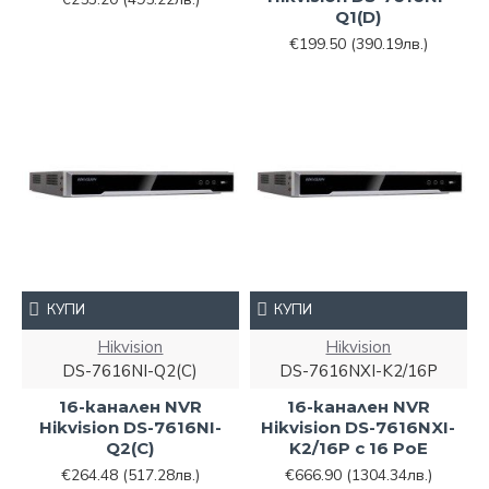
Q1(D)
€199.50
(390.19лв.)
КУПИ
КУПИ
Hikvision
Hikvision
DS-7616NI-Q2(C)
DS-7616NXI-K2/16P
16-канален NVR
16-канален NVR
Hikvision DS-7616NI-
Hikvision DS-7616NXI-
Q2(C)
K2/16P с 16 PoE
€264.48
(517.28лв.)
€666.90
(1304.34лв.)