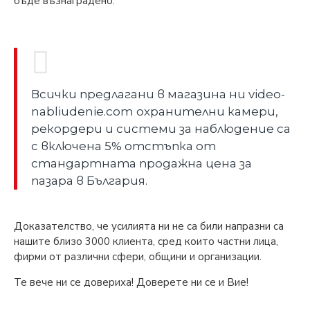
бъде възнаградено.
Всички предлагани в магазина ни video-
nabliudenie.com охранителни камери,
рекордери и системи за наблюдение са
с включена 5% отстъпка от
стандартната продажна цена за
пазара в България.
Доказателство, че усилията ни не са били напразни са
нашите близо 3000 клиента, сред които частни лица,
фирми от различни сфери, общини и организации.
Те вече ни се довериха! Доверете ни се и Вие!