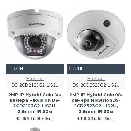
КУПИ
КУПИ
Hikvision
Hikvision
DS-2CD2123G2-LIS2U
DS-2CD2523G2-LIS2U
2MP IP Hybrid ColorVu
2MP IP Hybrid ColorVu
камера Hikvision DS-
камера HikvisionDS-
2CD2123G2-LIS2U,
2CD2523G2-LIS2U,
2.8mm, IR 30м
2.8mm, IR 30м
€186.96
(365.66лв.)
€186.96
(365.66лв.)