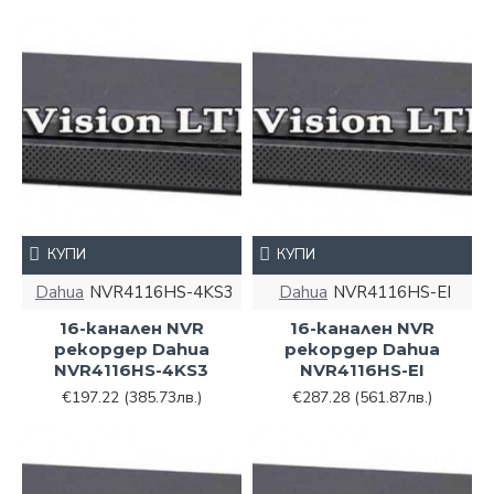
КУПИ
КУПИ
Dahua
NVR4116HS-4KS3
Dahua
NVR4116HS-EI
16-канален NVR
16-канален NVR
рекордер Dahua
рекордер Dahua
NVR4116HS-4KS3
NVR4116HS-EI
€197.22
(385.73лв.)
€287.28
(561.87лв.)