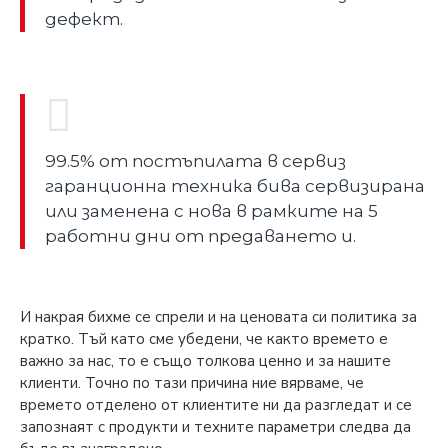
дефект.
99.5% от постъпилата в сервиз
гаранционна техника бива сервизирана
или заменена с нова в рамките на 5
работни дни от предаването и.
И накрая бихме се спрели и на ценовата си политика за
кратко. Тъй като сме убедени, че както времето е
важно за нас, то е също толкова ценно и за нашите
клиенти. Точно по тази причина ние вярваме, че
времето отделено от клиентите ни да разгледат и се
запознаят с продукти и техните параметри следва да