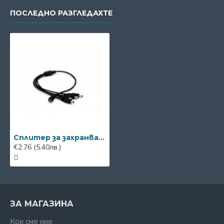
ПОСЛЕДНО РАЗГЛЕДАХТЕ
Сплитер за захранване 1 към 4
€2.76
(5.40лв.)
ЗА МАГАЗИНА
Кои сме ние