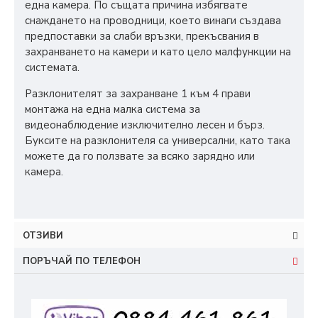
една камера. По същата причина избягвате
снаждането на проводници, което винаги създава
предпоставки за слаби връзки, прекъсвания в
захранването на камери и като цело малфункции на
системата.
Разклонителят за захранване 1 към 4 прави
монтажа на една малка система за
видеонаблюдение изключително лесен и бърз.
Буксите на разклонителя са универсални, като така
можете да го ползвате за всяко зарядно или
камера.
ОТЗИВИ
ПОРЪЧАЙ ПО ТЕЛЕФОН