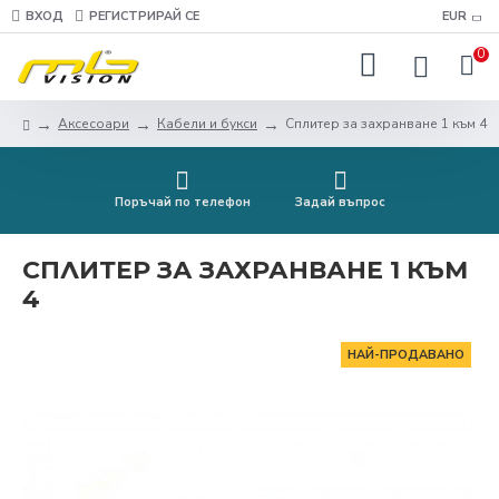
ВХОД
РЕГИСТРИРАЙ СЕ
EUR
0
Аксесоари
Кабели и букси
Сплитер за захранване 1 към 4
Поръчай по телефон
Задай въпрос
СПЛИТЕР ЗА ЗАХРАНВАНЕ 1 КЪМ
4
НАЙ-ПРОДАВАНО