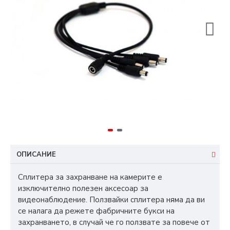
ОПИСАНИЕ
Сплитера за захранване на камерите е
изключително полезен аксесоар за
видеонаблюдение. Ползвайки сплитера няма да ви
се налага да режете фабричните букси на
захранването, в случай че го ползвате за повече от