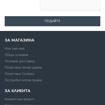
ПОДАЙТЕ
ЗА МАГАЗИНА
Кои сме ние
Общи условия
Условия доставки
Политики лични данни
Политики Cookies
Потребителски права
ЗА КЛИЕНТА
Клиентски акаунт