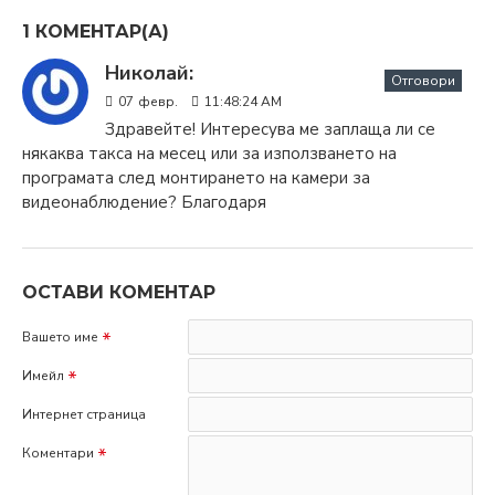
1 КОМЕНТАР(А)
Николай:
Отговори
07
февр.
11:48:24 AM
Здравейте! Интересува ме заплаща ли се
някаква такса на месец или за използването на
програмата след монтирането на камери за
видеонаблюдение? Благодаря
ОСТАВИ КОМЕНТАР
Вашето име
Имейл
Интернет страница
Коментари