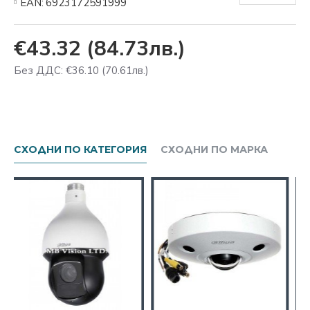
EAN:
6923172591999
€43.32
(84.73лв.)
Без ДДС: €36.10
(70.61лв.)
СХОДНИ ПО КАТЕГОРИЯ
СХОДНИ ПО МАРКА