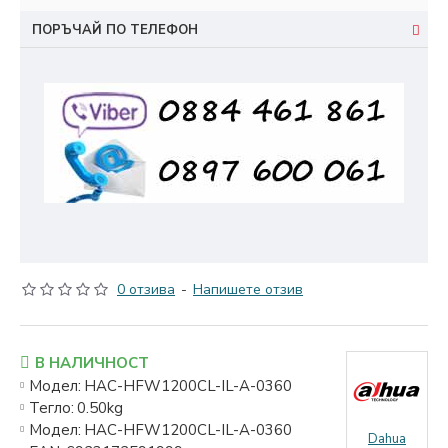
ПОРЪЧАЙ ПО ТЕЛЕФОН
0 отзива
-
Напишете отзив
В НАЛИЧНОСТ
Модел:
HAC-HFW1200CL-IL-A-0360
Тегло:
0.50kg
Модел:
HAC-HFW1200CL-IL-A-0360
Dahua