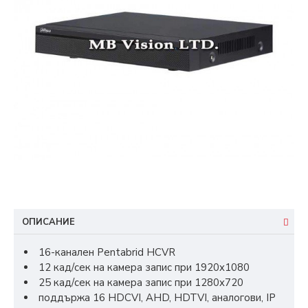
ОПИСАНИЕ
16-канален Pentabrid HCVR
12 кад/сек на камера запис при 1920x1080
25 кад/сек на камера запис при 1280x720
поддържа 16 HDCVI, AHD, HDTVI, аналогови, IP