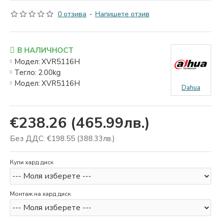
0 отзива
-
Напишете отзив
В НАЛИЧНОСТ
Модел:
XVR5116H
Тегло:
2.00kg
Модел:
XVR5116H
Dahua
€238.26
(465.99лв.)
Без ДДС: €198.55
(388.33лв.)
Купи хард диск
Монтаж на хард диск