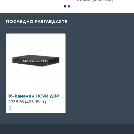
ПОСЛЕДНО РАЗГЛЕДАХТЕ
16-канален HCVR ДВР Dahua XVR5116H + 8 IP камери
€238.26
(465.99лв.)