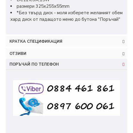
размери 325x255х55mm
*Без твърд диск - моля изберете желаният обем
хард диск от падащото меню до бутона "Поръчай"
КРАТКА СПЕЦИФИКАЦИЯ
ОТЗИВИ
ПОРЪЧАЙ ПО ТЕЛЕФОН