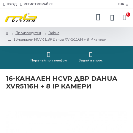
ВХОД
РЕГИСТРИРАЙ СЕ
EUR
0
Производител
Dahua
16-канален HCVR ДВР Dahua XVR5116H + 8 IP камери
Поръчай по телефон
Задай въпрос
16-КАНАЛЕН HCVR ДВР DAHUA
XVR5116H + 8 IP КАМЕРИ