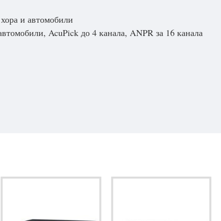
т хора и автомобили
 автомобили, AcuPick до 4 канала, ANPR за 16 канала