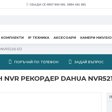
ОБАДИ СЕ 0897 600 061, 0884 461 861
 КОМПЛЕКТИ
IP ТЕХНИКА
АКСЕСОАРИ
КАМЕРИ HIKVISI
 NVR5216-EI2
ПОРЪЧАЙ ПО ТЕЛЕФОН
ЗАДАЙ ВЪПРОС
Н NVR РЕКОРДЕР DAHUA NVR521
П