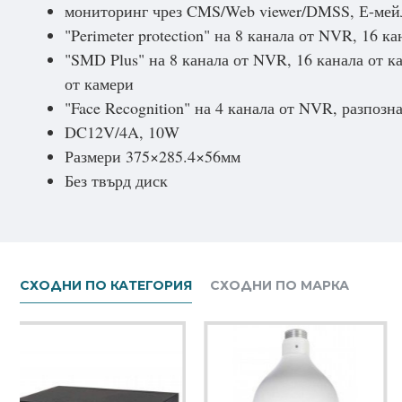
мониторинг чрез CMS/Web viewer/DMSS, Е-мейл
"Perimeter protection" на 8 канала от NVR, 16 
"SMD Plus" на 8 канала от NVR, 16 канала от к
от камери
"Face Recognition" на 4 канала от NVR, разпозна
DC12V/4A, 10W
Размери 375×285.4×56мм
Без твърд диск
СХОДНИ ПО КАТЕГОРИЯ
СХОДНИ ПО МАРКА