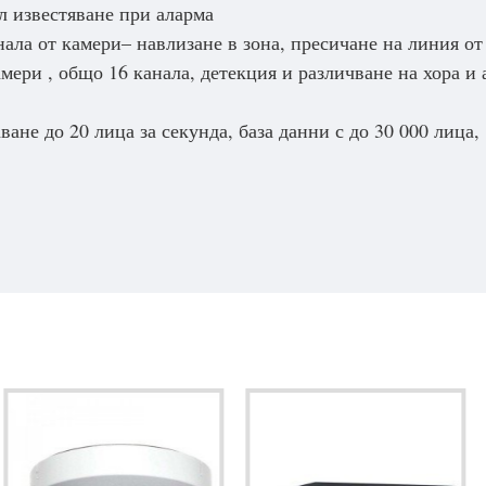
 известяване при аларма
канала от камери– навлизане в зона, пресичане на линия о
амери , общо 16 канала, детекция и различване на хора и
ване до 20 лица за секунда, база данни с до 30 000 лица,