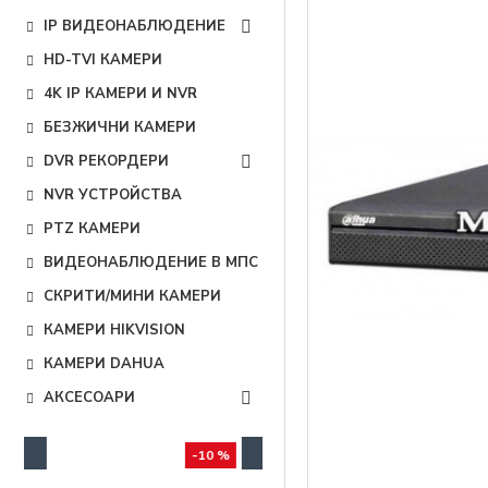
IP ВИДЕОНАБЛЮДЕНИЕ
HD-TVI КАМЕРИ
4K IP КАМЕРИ И NVR
БЕЗЖИЧНИ КАМЕРИ
DVR РЕКОРДЕРИ
NVR УСТРОЙСТВА
PTZ КАМЕРИ
ВИДЕОНАБЛЮДЕНИЕ В МПС
СКРИТИ/МИНИ КАМЕРИ
КАМЕРИ HIKVISION
КАМЕРИ DAHUA
АКСЕСОАРИ
 %
-5 %
-10 