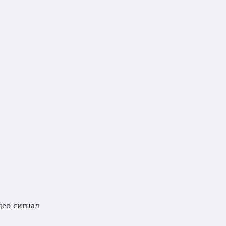
део сигнал