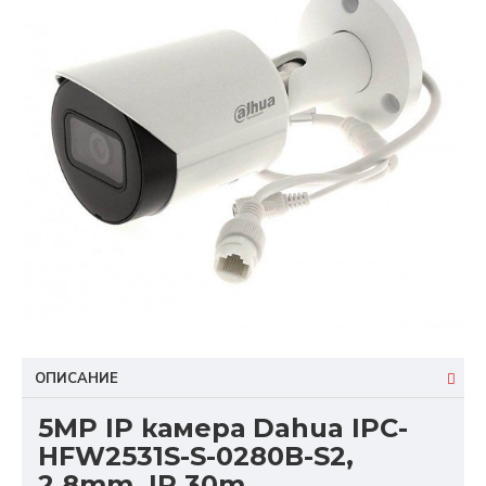
ОПИСАНИЕ
5MP IP камера Dahua IPC-
HFW2531S-S-0280B-S2,
2.8mm, IR 30m