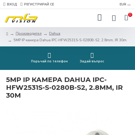
ВХОД
РЕГИСТРИРАЙ СЕ
EUR
0
Производител
Dahua
5MP IP камера Dahua IPC-HFW2531S-S-0280B-S2, 2.8mm, IR 30m
Поръчай по телефон
Задай въпрос
5MP IP КАМЕРА DAHUA IPC-
HFW2531S-S-0280B-S2, 2.8MM, IR
30M