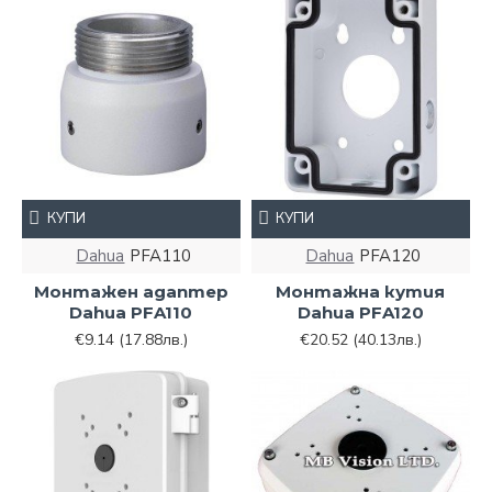
КУПИ
КУПИ
Dahua
PFA110
Dahua
PFA120
Монтажен адаптер
Монтажна кутия
Dahua PFA110
Dahua PFA120
€9.14
(17.88лв.)
€20.52
(40.13лв.)