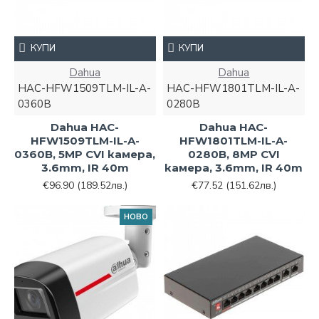
КУПИ
КУПИ
Dahua
Dahua
HAC-HFW1509TLM-IL-A-
HAC-HFW1801TLM-IL-A-
0360B
0280B
Dahua HAC-
Dahua HAC-
HFW1509TLM-IL-A-
HFW1801TLM-IL-A-
0360B, 5MP CVI камера,
0280B, 8MP CVI
3.6mm, IR 40m
камера, 3.6mm, IR 40m
€96.90
(189.52лв.)
€77.52
(151.62лв.)
НОВО