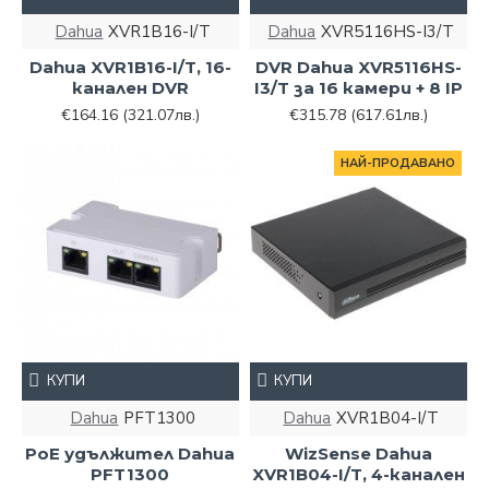
Dahua
XVR1B16-I/T
Dahua
XVR5116HS-I3/T
Dahua XVR1B16-I/T, 16-
DVR Dahua XVR5116HS-
канален DVR
I3/T за 16 камери + 8 IP
€164.16
(321.07лв.)
€315.78
(617.61лв.)
НАЙ-ПРОДАВАНО
КУПИ
КУПИ
Dahua
PFT1300
Dahua
XVR1B04-I/T
PoE удължител Dahua
WizSense Dahua
PFT1300
XVR1B04-I/T, 4-канален