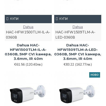
КУПИ
КУПИ
Dahua
Dahua
HAC-HFW1500TLM-IL-A-
HAC-HFW1509TLM-A-
0360B
LED-0360B
Dahua HAC-
Dahua HAC-
HFW1500TLM-IL-A-
HFW1509TLM-A-LED-
0360B, 5MP CVI камера,
0360B, 5MP CVI камера,
3.6mm, IR 40m
3.6mm, IR 40m
€61.56
(120.40лв.)
€83.22
(162.77лв.)
НОВО