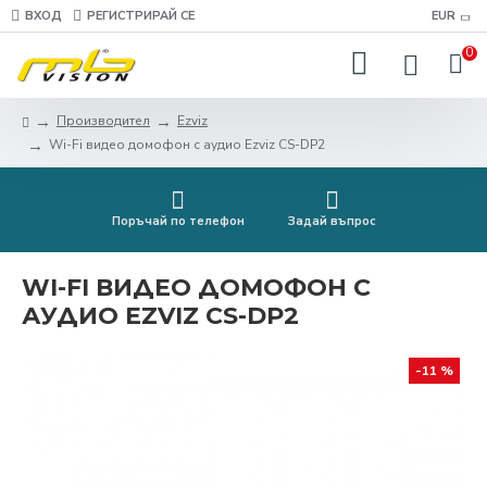
ВХОД
РЕГИСТРИРАЙ СЕ
EUR
0
Производител
Ezviz
Wi-Fi видео домофон с аудио Ezviz CS-DP2
Поръчай по телефон
Задай въпрос
WI-FI ВИДЕО ДОМОФОН С
АУДИО EZVIZ CS-DP2
-11 %