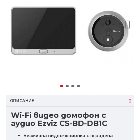
ОПИСАНИЕ
Wi-Fi видео домофон с
аудио Ezviz CS-BD-DB1C
Безжична видео-шпионка с вградена