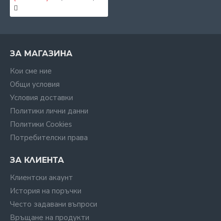
ЗА МАГАЗИНА
Кои сме ние
Общи условия
Условия доставки
Политики лични данни
Политики Cookies
Потребителски права
ЗА КЛИЕНТА
Клиентски акаунт
История на поръчки
Често задавани въпроси
Връщане на продукти