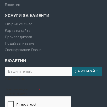
Бюлетин
УСЛУГИ ЗА КЛИЕНТИ
Свържи се с нас
Карта на сайта
Производители
Подай запитване
Спецификации Dahua
БЮЛЕТИН
АБОНИРАЙ СЕ
CAPTCHA
Въведете кода в
полето по-долу