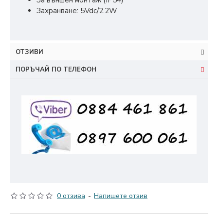
За външен монтаж (IP54)
Захранване: 5Vdc/2.2W
ОТЗИВИ
ПОРЪЧАЙ ПО ТЕЛЕФОН
0 отзива
-
Напишете отзив