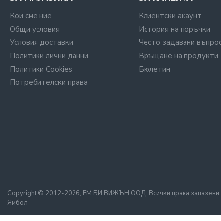
Кои сме ние
Клиентски акаунт
Общи условия
История на поръчки
Условия доставки
Често задавани въпро
Политики лични данни
Връщане на продукти
Политики Cookies
Бюлетин
Потребителски права
Copyright © 2012-2026, ЕМ БИ ВИЖЪН ООД, Всички права запазени | С
Ямбол