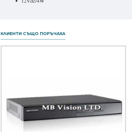
12Vdc/4W
КЛИЕНТИ СЪЩО ПОРЪЧАХА