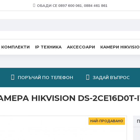
ОБАДИ СЕ 0897 600 061, 0884 461 861
 КОМПЛЕКТИ
IP ТЕХНИКА
АКСЕСОАРИ
КАМЕРИ HIKVISI
ПОРЪЧАЙ ПО ТЕЛЕФОН
ЗАДАЙ ВЪПРОС
АМЕРА HIKVISION DS-2CE16D0T-I
НАЙ-ПРОДАВАНО
П