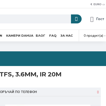
€
EURO
Гост
0 продукт(а) -
ON
КАМЕРИ DAHUA
БЛОГ
FAQ
ЗА НАС
TFS, 3.6ММ, IR 20M
ОРЪЧАЙ ПО ТЕЛЕФОН