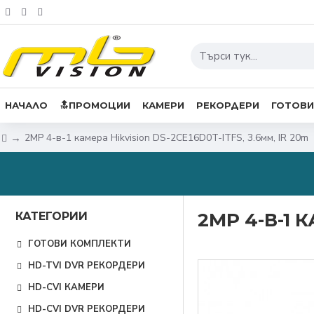
НАЧАЛО
🔝ПРОМОЦИИ
КАМЕРИ
РЕКОРДЕРИ
ГОТОВИ
2MP 4-в-1 камера Hikvision DS-2CE16D0T-ITFS, 3.6мм, IR 20m
2MP 4-В-1 К
КАТЕГОРИИ
ГОТОВИ КОМПЛЕКТИ
HD-TVI DVR РЕКОРДЕРИ
HD-CVI КАМЕРИ
HD-CVI DVR РЕКОРДЕРИ