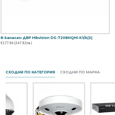
8-канален ДВР Hikvision DS-7208HQHI-K1/A(S)
€177.84
(347.82лв.)
СХОДНИ ПО КАТЕГОРИЯ
СХОДНИ ПО МАРКА