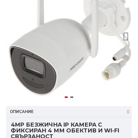
ОПИСАНИЕ
4MP БЕЗЖИЧНА IP КАМЕРА С
ФИКСИРАН 4 ММ ОБЕКТИВ И WI-FI
СВЪРЗАНОСТ