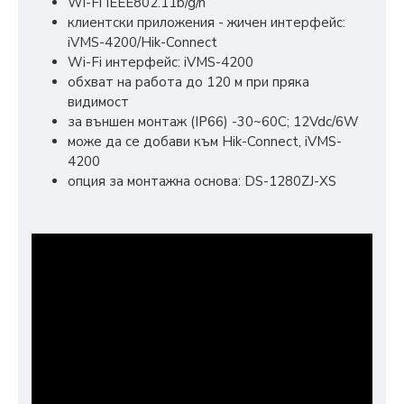
Wi-Fi IEEE802.11b/g/n
клиентски приложения - жичен интерфейс:
iVMS-4200/Hik-Connect
Wi-Fi интерфейс: iVMS-4200
обхват на работа до 120 м при пряка
видимост
за външен монтаж (IP66) -30~60C; 12Vdc/6W
може да се добави към Hik-Connect, iVMS-
4200
опция за монтажна основа: DS-1280ZJ-XS