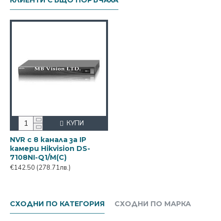
КЛИЕНТИ СЪЩО ПОРЪЧАХА
КУПИ
NVR с 8 канала за IP
камери Hikvision DS-
7108NI-Q1/M(C)
€142.50
(278.71лв.)
СХОДНИ ПО КАТЕГОРИЯ
СХОДНИ ПО МАРКА