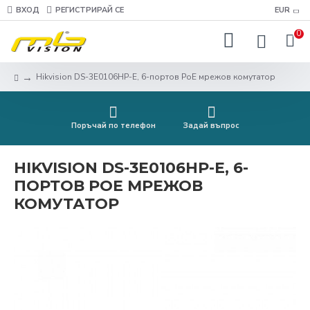
ВХОД
РЕГИСТРИРАЙ СЕ
EUR
0
Hikvision DS-3E0106HP-E, 6-портов PoE мрежов комутатор
Поръчай по телефон
Задай въпрос
HIKVISION DS-3E0106HP-E, 6-
ПОРТОВ POE МРЕЖОВ
КОМУТАТОР