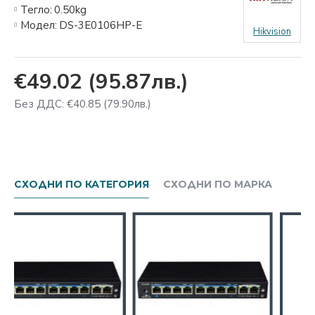
Тегло:
0.50kg
Модел:
DS-3E0106HP-E
Hikvision
€49.02
(95.87лв.)
Без ДДС: €40.85
(79.90лв.)
СХОДНИ ПО КАТЕГОРИЯ
СХОДНИ ПО МАРКА