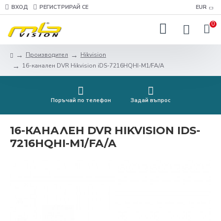
ВХОД
РЕГИСТРИРАЙ СЕ
EUR
0
Производител
Hikvision
16-канален DVR Hikvision iDS-7216HQHI-M1/FA/A
Поръчай по телефон
Задай въпрос
16-КАНАЛЕН DVR HIKVISION IDS-
7216HQHI-M1/FA/A