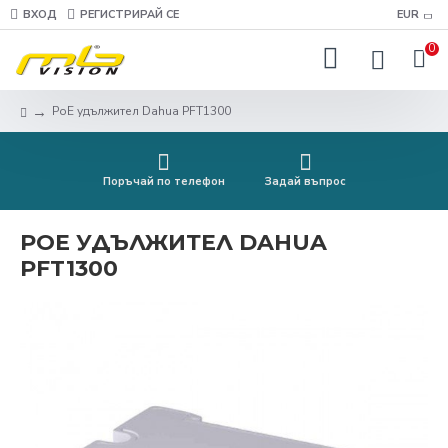
ВХОД
РЕГИСТРИРАЙ СЕ
EUR
0
PoE удължител Dahua PFT1300
Поръчай по телефон
Задай въпрос
POE УДЪЛЖИТЕЛ DAHUA
PFT1300