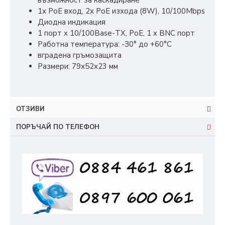
възможност за каскадиране
1х РoЕ вход, 2х РoЕ изхода (8W), 10/100Mbps
Диодна индикация
1 порт х 10/100Base-ТХ, РоЕ, 1 x BNC порт
Работна температура: -З0° до +60°С
вградена гръмозащита
Размери: 79х52х23 мм
ОТЗИВИ
ПОРЪЧАЙ ПО ТЕЛЕФОН