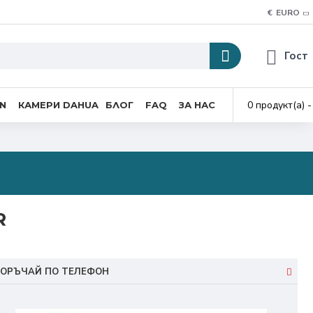
€
EURO
Гост
0 продукт(а) -
ON
КАМЕРИ DAHUA
БЛОГ
FAQ
ЗА НАС
R
ОРЪЧАЙ ПО ТЕЛЕФОН