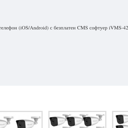
 телефон (iOS/Android) с безплатен CMS софтуер iVMS-42