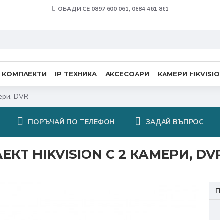
ОБАДИ СЕ 0897 600 061, 0884 461 861
 КОМПЛЕКТИ
IP ТЕХНИКА
АКСЕСОАРИ
КАМЕРИ HIKVISI
мери, DVR
ПОРЪЧАЙ ПО ТЕЛЕФОН
ЗАДАЙ ВЪПРОС
КТ HIKVISION С 2 КАМЕРИ, DV
П