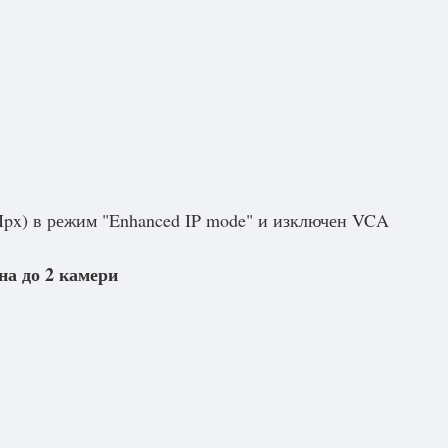
Mpx) в режим "Enhanced IP mode" и изключен VCA
на до 2 камери