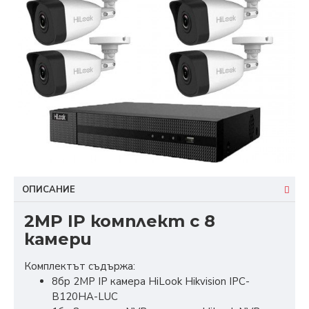
ОПИСАНИЕ
2MP IP комплект с 8
камери
Комплектът съдържа:
8бр 2MP IP камера HiLook Hikvision IPC-
B120HA-LUC