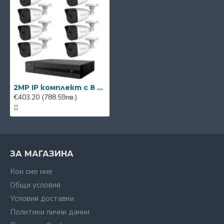
2MP IP комплект с 8 камери
€403.20
(788.59лв.)
ЗА МАГАЗИНА
Кои сме ние
Общи условия
Условия доставки
Политики лични данни