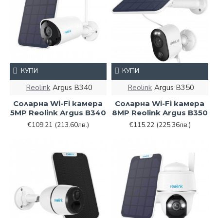
КУПИ
КУПИ
Reolink
Argus B340
Reolink
Argus B350
Соларна Wi-Fi камера
Соларна Wi-Fi камера
5MP Reolink Argus B340
8MP Reolink Argus B350
€109.21
(213.60лв.)
€115.22
(225.36лв.)