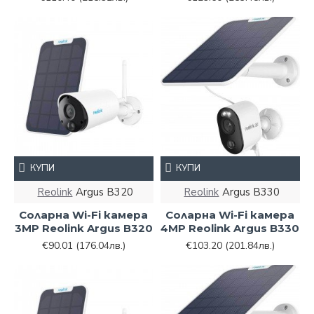
КУПИ
КУПИ
Reolink
Argus B320
Reolink
Argus B330
Соларна Wi-Fi камера
Соларна Wi-Fi камера
3MP Reolink Argus B320
4MP Reolink Argus B330
€90.01
(176.04лв.)
€103.20
(201.84лв.)