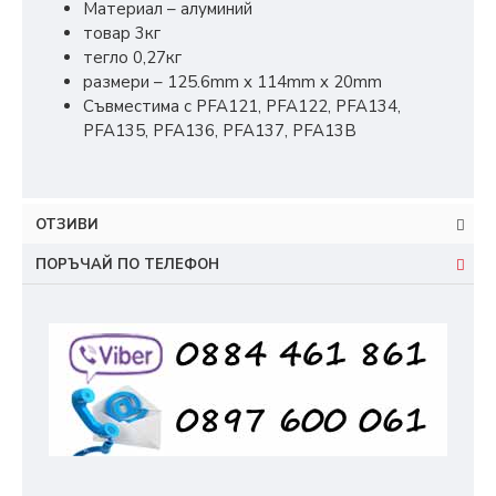
Материал – алуминий
товар 3кг
тегло 0,27кг
размери – 125.6mm x 114mm x 20mm
Съвместима с PFA121, PFA122, PFA134,
PFA135, PFA136, PFA137, PFA13B
ОТЗИВИ
ПОРЪЧАЙ ПО ТЕЛЕФОН