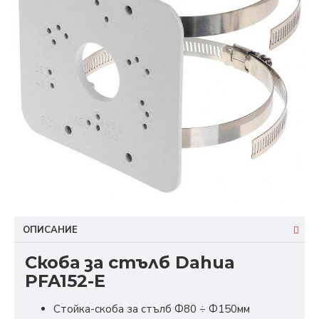
ОПИСАНИЕ
Скоба за стълб Dahua
PFA152-E
Стойка-скоба за стълб Ф80 ÷ Ф150мм