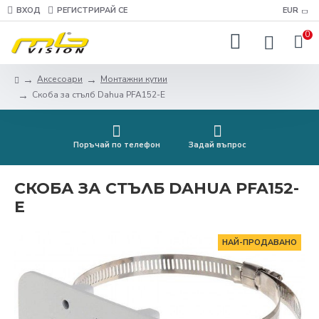
ВХОД
РЕГИСТРИРАЙ СЕ
EUR
0
Аксесоари
Монтажни кутии
Скоба за стълб Dahua PFA152-E
Поръчай по телефон
Задай въпрос
СКОБА ЗА СТЪЛБ DAHUA PFA152-
E
НАЙ-ПРОДАВАНО