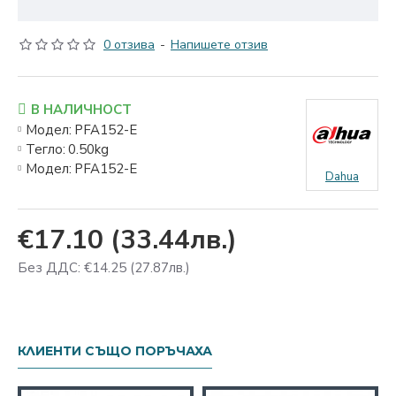
0 отзива
-
Напишете отзив
В НАЛИЧНОСТ
Модел:
PFA152-E
Тегло:
0.50kg
Модел:
PFA152-E
Dahua
€17.10
(33.44лв.)
Без ДДС: €14.25
(27.87лв.)
КЛИЕНТИ СЪЩО ПОРЪЧАХА