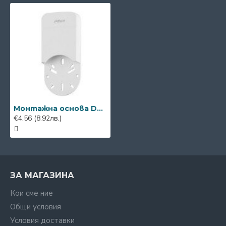
Монтажна основа Dahua PFA12A
€4.56
(8.92лв.)
ЗА МАГАЗИНА
Кои сме ние
Общи условия
Условия доставки