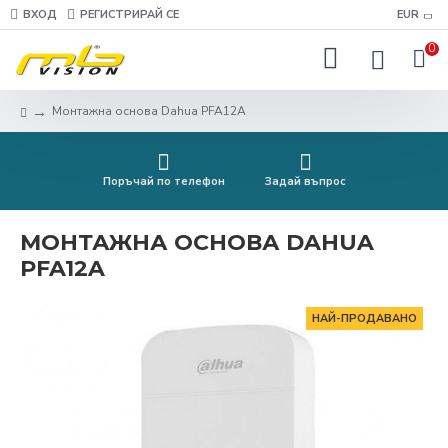
ВХОД
РЕГИСТРИРАЙ СЕ
EUR
0
Монтажна основа Dahua PFA12A
Поръчай по телефон
Задай въпрос
МОНТАЖНА ОСНОВА DAHUA
PFA12A
НАЙ-ПРОДАВАНО