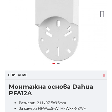
ОПИСАНИЕ
Монтажна основа Dahua
PFA12A
Размери: 211x97.5x35mm
За камери HFWxxS-W, HFWxxR-Z/VF,