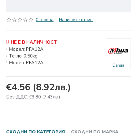
0 отзива
-
Напишете отзив
НЕ Е В НАЛИЧНОСТ
Модел:
PFA12A
Тегло:
0.50kg
Модел:
PFA12A
Dahua
€4.56
(8.92лв.)
Без ДДС: €3.80
(7.43лв.)
СХОДНИ ПО КАТЕГОРИЯ
СХОДНИ ПО МАРКА