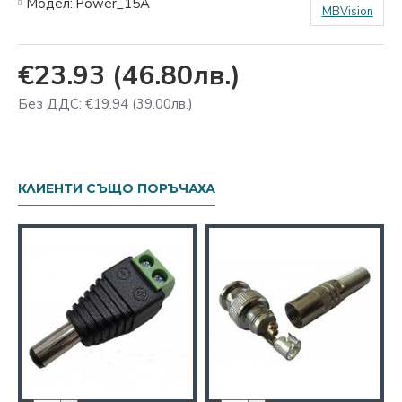
Модел:
Power_15A
MBVision
€23.93
(46.80лв.)
Без ДДС: €19.94
(39.00лв.)
КЛИЕНТИ СЪЩО ПОРЪЧАХА