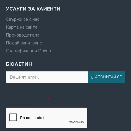
УСЛУГИ ЗА КЛИЕНТИ
Свържи се с нас
Карта на сайта
Производители
Подай запитване
Спецификации Dahua
БЮЛЕТИН
АБОНИРАЙ СЕ
CAPTCHA
Въведете кода в
полето по-долу