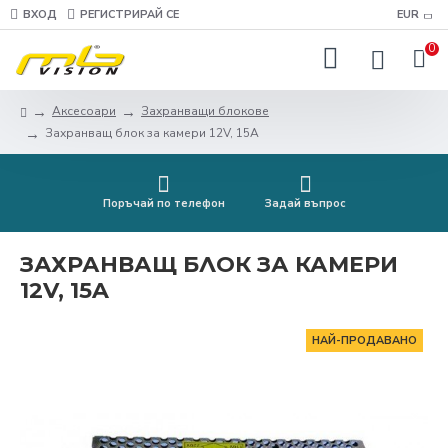
ВХОД
РЕГИСТРИРАЙ СЕ
EUR
0
Аксесоари
Захранващи блокове
Захранващ блок за камери 12V, 15A
Поръчай по телефон
Задай въпрос
ЗАХРАНВАЩ БЛОК ЗА КАМЕРИ
12V, 15A
НАЙ-ПРОДАВАНО