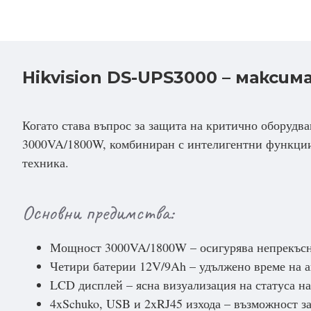
Hikvision DS-UPS3000 – макси
Когато става въпрос за защита на критично оборудва
3000VA/1800W, комбиниран с интелигентни функции 
техника.
Основни предимства:
Мощност 3000VA/1800W – осигурява непрекъсна
Четири батерии 12V/9Ah – удължено време на а
LCD дисплей – ясна визуализация на статуса н
4xSchuko, USB и 2xRJ45 изхода – възможност за