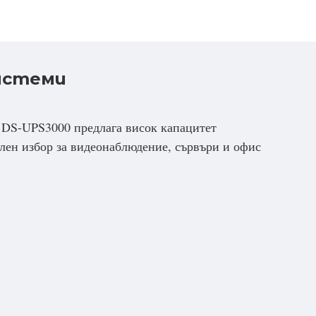
системи
n DS-UPS3000 предлага висок капацитет
лен избор за видеонаблюдение, сървъри и офис