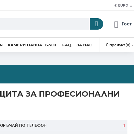
€
EURO
Гост
0 продукт(а) -
ON
КАМЕРИ DAHUA
БЛОГ
FAQ
ЗА НАС
ЗАЩИТА ЗА ПРОФЕСИОНАЛНИ
ОРЪЧАЙ ПО ТЕЛЕФОН