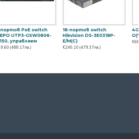
BNC конектор с винт
Dahua CS4006-4ET-60
10-
портов Cloud Manag
€0.61
(1.20лв.)
суич
€58.14
(113.71лв.)