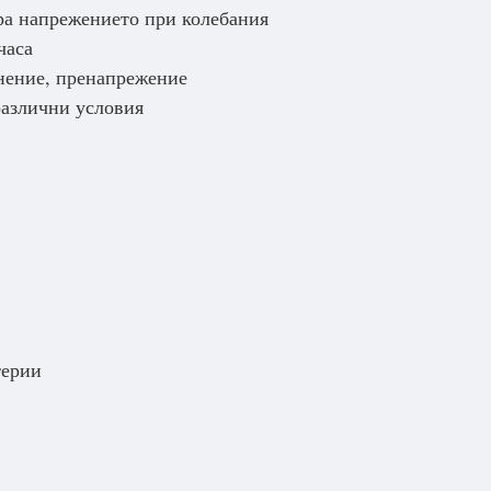
ра напрежението при колебания
часа
инение, пренапрежение
различни условия
терии