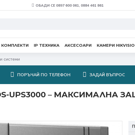
ОБАДИ СЕ 0897 600 061, 0884 461 861
 КОМПЛЕКТИ
IP ТЕХНИКА
АКСЕСОАРИ
КАМЕРИ HIKVISI
и системи
ПОРЪЧАЙ ПО ТЕЛЕФОН
ЗАДАЙ ВЪПРОС
 DS-UPS3000 – МАКСИМАЛНА 
П