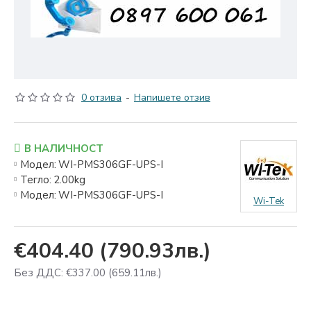
0 отзива
-
Напишете отзив
В НАЛИЧНОСТ
Модел:
WI-PMS306GF-UPS-I
Тегло:
2.00kg
Модел:
WI-PMS306GF-UPS-I
Wi-Tek
€404.40
(790.93лв.)
Без ДДС: €337.00
(659.11лв.)