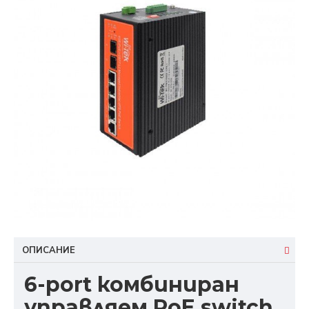
ОПИСАНИЕ
6-port комбиниран
управляем PoE switch