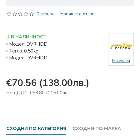
0 отзива
-
Напишете отзив
В НАЛИЧНОСТ
Модел:
DVRHDD
Тегло:
0.50kg
Модел:
DVRHDD
MBVision
€70.56
(138.00лв.)
Без ДДС: €58.80
(115.00лв.)
СХОДНИ ПО КАТЕГОРИЯ
СХОДНИ ПО МАРКА