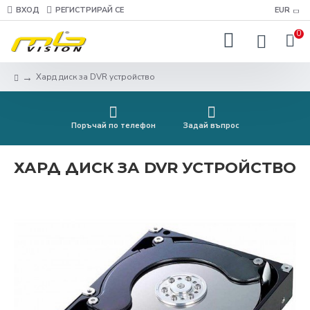
ВХОД
РЕГИСТРИРАЙ СЕ
EUR
0
Хард диск за DVR устройство
Поръчай по телефон
Задай въпрос
ХАРД ДИСК ЗА DVR УСТРОЙСТВО