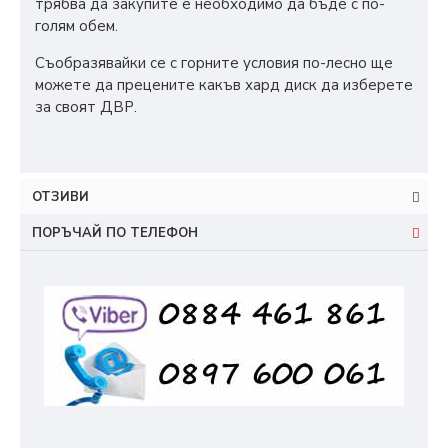
трябва да закупите е необходимо да бъде с по-
голям обем.
Съобразявайки се с горните условия по-лесно ще
можете да прецените какъв хард диск да изберете
за своят ДВР.
ОТЗИВИ
ПОРЪЧАЙ ПО ТЕЛЕФОН