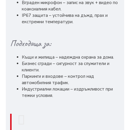
Вграден микрофон – запис на звук + видео по
коаксиалния кабел.
IP67 защита – устойчива на дъжд, прах и
екстремни температури.
Подходяща за:
Къщи и жилища – надеждна охрана за дома.
Бизнес сгради – сигурност за служители и
клиенти.
Паркинги и входове – контрол над
автомобилния трафик.
Индустриални локации – издръжливост при
тежки условия.