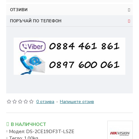
ОТЗИВИ
ПОРЪЧАЙ ПО ТЕЛЕФОН
0 отзива
-
Напишете отзив
В НАЛИЧНОСТ
Модел:
DS-2CE19DF3T-LSZE
Тегло:
1.00kg