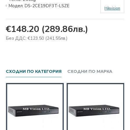
Модел:
DS-2CE19DF3T-LSZE
Hikvision
€148.20
(289.86лв.)
Без ДДС: €123.50
(241.55лв.)
СХОДНИ ПО КАТЕГОРИЯ
СХОДНИ ПО МАРКА