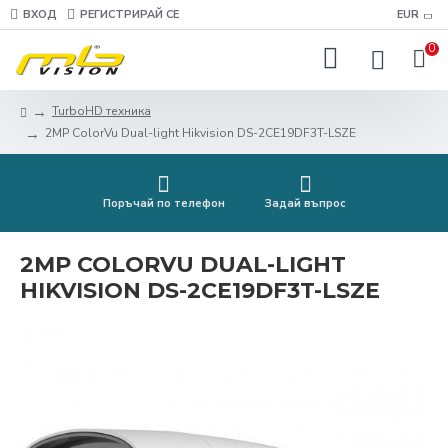
ВХОД
РЕГИСТРИРАЙ СЕ
EUR
0
TurboHD техника
2MP ColorVu Dual-light Hikvision DS-2CE19DF3T-LSZE
Поръчай по телефон
Задай въпрос
2MP COLORVU DUAL-LIGHT
HIKVISION DS-2CE19DF3T-LSZE