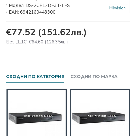
Модел:
DS-2CE12DF3T-LFS
Hikvision
EAN:
6942160443300
€77.52
(151.62лв.)
Без ДДС: €64.60
(126.35лв.)
СХОДНИ ПО КАТЕГОРИЯ
СХОДНИ ПО МАРКА