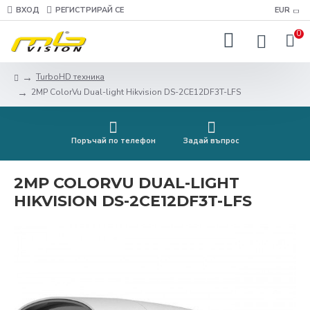
ВХОД
РЕГИСТРИРАЙ СЕ
EUR
0
TurboHD техника
2MP ColorVu Dual-light Hikvision DS-2CE12DF3T-LFS
Поръчай по телефон
Задай въпрос
2MP COLORVU DUAL-LIGHT
HIKVISION DS-2CE12DF3T-LFS