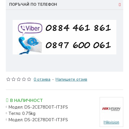
ПОРЪЧАЙ ПО ТЕЛЕФОН
0 отзива
-
Напишете отзив
В НАЛИЧНОСТ
Модел:
DS-2CE78D0T-IT3FS
Тегло:
0.75kg
Модел:
DS-2CE78D0T-IT3FS
Hikvision