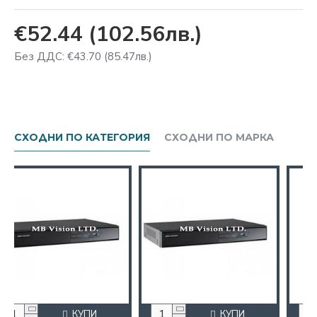
€52.44
(102.56лв.)
Без ДДС: €43.70
(85.47лв.)
СХОДНИ ПО КАТЕГОРИЯ
СХОДНИ ПО МАРКА
ПИ
КУПИ
КУПИ