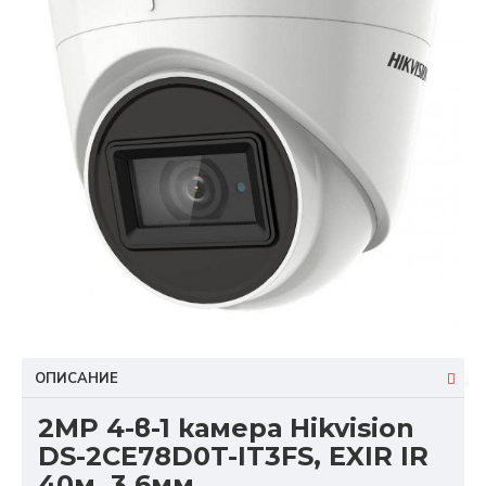
ОПИСАНИЕ
2MP 4-в-1 камера Hikvision
DS-2CE78D0T-IT3FS, EXIR IR
40м, 3.6мм