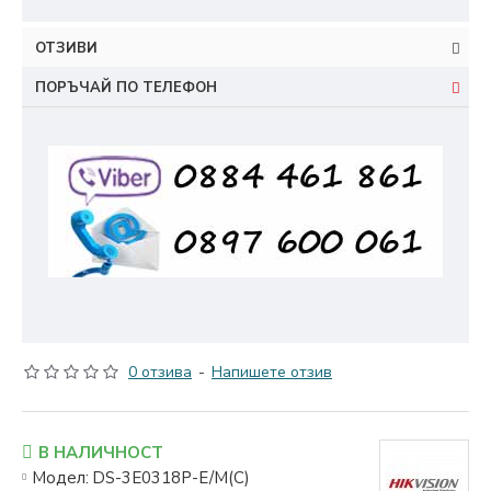
ОТЗИВИ
ПОРЪЧАЙ ПО ТЕЛЕФОН
0 отзива
-
Напишете отзив
В НАЛИЧНОСТ
Модел:
DS-3E0318P-E/M(C)