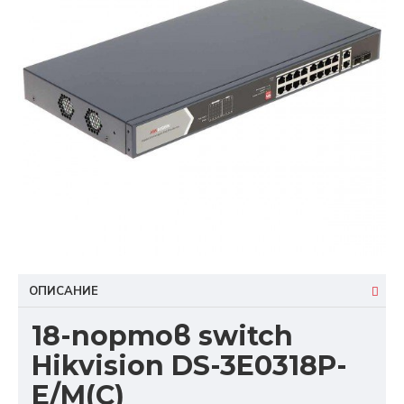
ОПИСАНИЕ
18-портов switch
Hikvision DS-3E0318P-
E/M(C)