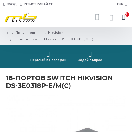
ВХОД
РЕГИСТРИРАЙ СЕ
EUR
0
Производител
Hikvision
18-портов switch Hikvision DS-3E0318P-E/M(C)
Поръчай по телефон
Задай въпрос
18-ПОРТОВ SWITCH HIKVISION
DS-3E0318P-E/M(C)