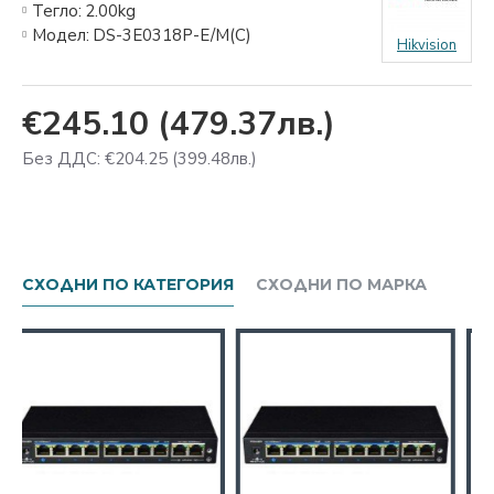
Тегло:
2.00kg
Модел:
DS-3E0318P-E/M(C)
Hikvision
€245.10
(479.37лв.)
Без ДДС: €204.25
(399.48лв.)
СХОДНИ ПО КАТЕГОРИЯ
СХОДНИ ПО МАРКА