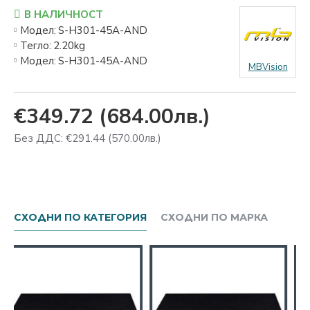
В НАЛИЧНОСТ
Модел:
S-H301-45A-AND
Тегло:
2.20kg
Модел:
S-H301-45A-AND
MBVision
€349.72
(684.00лв.)
Без ДДС: €291.44
(570.00лв.)
СХОДНИ ПО КАТЕГОРИЯ
СХОДНИ ПО МАРКА