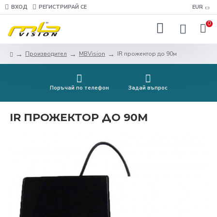
ВХОД
РЕГИСТРИРАЙ СЕ
EUR
0
Производител
MBVision
IR прожектор до 90м
Поръчай по телефон
Задай въпрос
IR ПРОЖЕКТОР ДО 90М