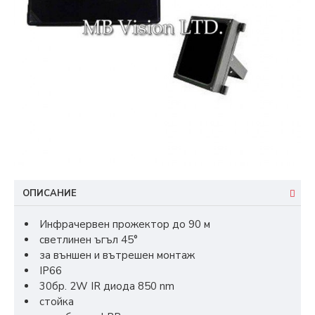
ОПИСАНИЕ
Инфрачервен прожектор до 90 м
светлинен ъгъл 45°
за външен и вътрешен монтаж
IP66
30бр. 2W IR диодa 850 nm
стойка