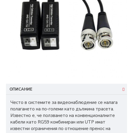
ОПИСАНИЕ
Често в системите за видеонаблюдение се налага
полагането на по-големи като дължина трасета.
Известно е, че ползването на конвенционалните
кабели като RG59 комбиниран или UTP имат
известни ограничения по отношение пренос на