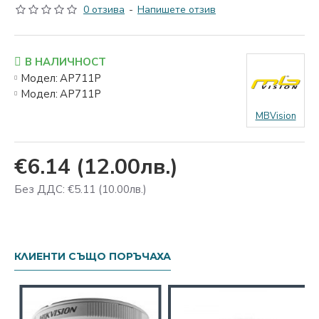
0 отзива
-
Напишете отзив
В НАЛИЧНОСТ
Модел:
AP711P
Модел:
AP711P
MBVision
€6.14
(12.00лв.)
Без ДДС: €5.11
(10.00лв.)
КЛИЕНТИ СЪЩО ПОРЪЧАХА