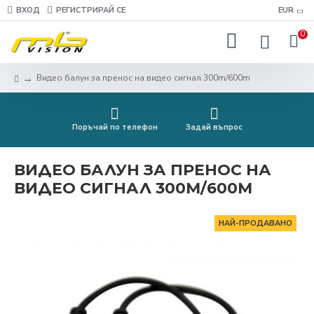
ВХОД
РЕГИСТРИРАЙ СЕ
EUR
0
Видео балун за пренос на видео сигнал 300m/600m
Поръчай по телефон
Задай въпрос
ВИДЕО БАЛУН ЗА ПРЕНОС НА
ВИДЕО СИГНАЛ 300M/600M
НАЙ-ПРОДАВАНО