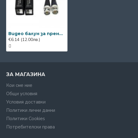
Видео балун за пренос на видео сигнал 300m/600m
€6.14
(12.00лв.)
ЗА МАГАЗИНА
Кои сме ние
Общи условия
Условия доставки
Политики лични данни
Политики Cookies
Потребителски права