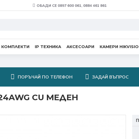
ОБАДИ СЕ 0897 600 061, 0884 461 861
 КОМПЛЕКТИ
IP ТЕХНИКА
АКСЕСОАРИ
КАМЕРИ HIKVISI
ПОРЪЧАЙ ПО ТЕЛЕФОН
ЗАДАЙ ВЪПРОС
 24AWG CU МЕДЕН
П