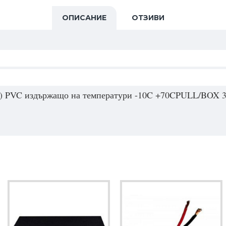
ОПИСАНИЕ
ОТЗИВИ
о) PVC издържащо на температури -10C +70CPULL/BOX 3