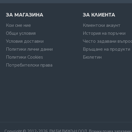
ЗА МАГАЗИНА
ЗА КЛИЕНТА
Кои сме ние
Клиентски акаунт
Общи условия
История на поръчки
Условия доставки
Често задавани въпро
Политики лични данни
Връщане на продукти
Политики Cookies
Бюлетин
Потребителски права
Copyright © 2012-2026, ЕМ БИ ВИЖЪН ООД, Всички права запазени | С