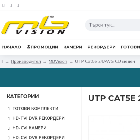
НАЧАЛО
🔝ПРОМОЦИИ
КАМЕРИ
РЕКОРДЕРИ
ГОТОВИ
Производител
MBVision
UTP Cat5e 24AWG CU меден
UTP CAT5E
КАТЕГОРИИ
ГОТОВИ КОМПЛЕКТИ
HD-TVI DVR РЕКОРДЕРИ
HD-CVI КАМЕРИ
HD-CVI DVR РЕКОРДЕРИ