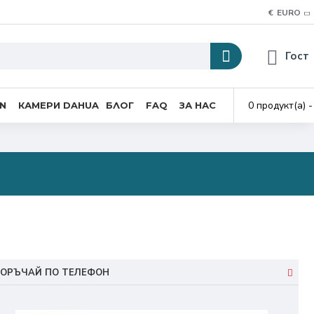
€
EURO
Гост
0 продукт(а) -
ON
КАМЕРИ DAHUA
БЛОГ
FAQ
ЗА НАС
ОРЪЧАЙ ПО ТЕЛЕФОН